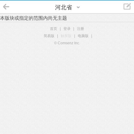
河北省
本版块或指定的范围内尚无主题
首页
|
登录
|
注册
简易版
|
触屏版
|
电脑版
|
© Comsenz Inc.