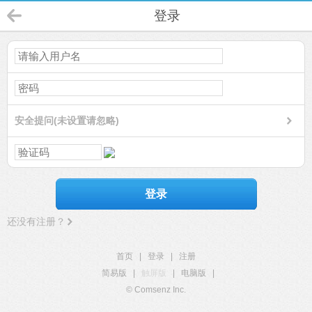
登录
安全提问(未设置请忽略)
登录
还没有注册？
首页
|
登录
|
注册
简易版
|
触屏版
|
电脑版
|
© Comsenz Inc.