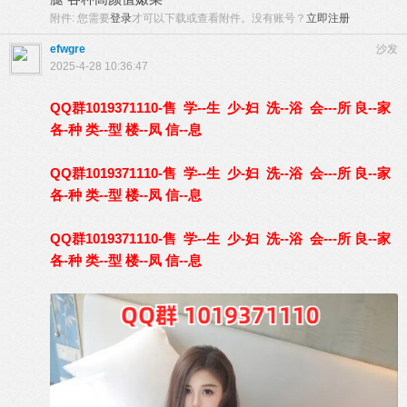
附件:
您需要
登录
才可以下载或查看附件。没有账号？
立即注册
efwgre
沙发
2025-4-28 10:36:47
QQ群1019371110-售 学--生 少-妇 洗--浴 会---所 良--家
各-种 类--型 楼--凤 信--息
QQ群1019371110-售 学--生 少-妇 洗--浴 会---所 良--家
各-种 类--型 楼--凤 信--息
QQ群1019371110-售 学--生 少-妇 洗--浴 会---所 良--家
各-种 类--型 楼--凤 信--息