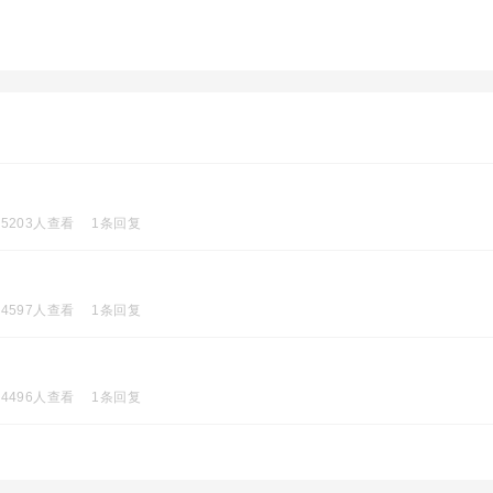
5203人查看
1条回复
4597人查看
1条回复
4496人查看
1条回复