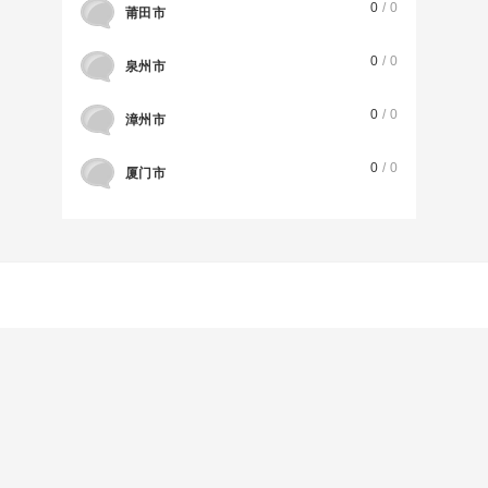
0
/ 0
莆田市
0
/ 0
泉州市
0
/ 0
漳州市
0
/ 0
厦门市