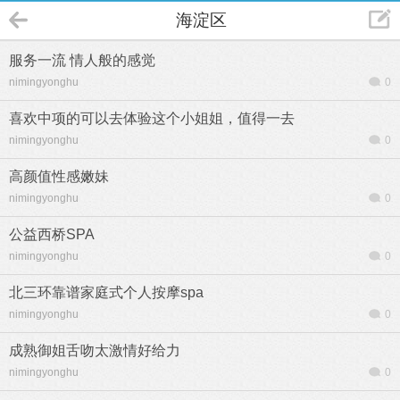
海淀区
服务一流 情人般的感觉
nimingyonghu
0
喜欢中项的可以去体验这个小姐姐，值得一去
nimingyonghu
0
高颜值性感嫩妹
nimingyonghu
0
公益西桥SPA
nimingyonghu
0
北三环靠谱家庭式个人按摩spa
nimingyonghu
0
成熟御姐舌吻太激情好给力
nimingyonghu
0