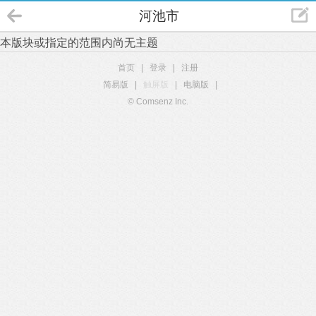
河池市
本版块或指定的范围内尚无主题
首页
|
登录
|
注册
简易版
|
触屏版
|
电脑版
|
© Comsenz Inc.