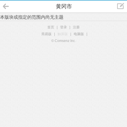
黄冈市
本版块或指定的范围内尚无主题
首页
|
登录
|
注册
简易版
|
触屏版
|
电脑版
|
© Comsenz Inc.