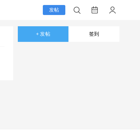
发帖
+ 发帖
签到