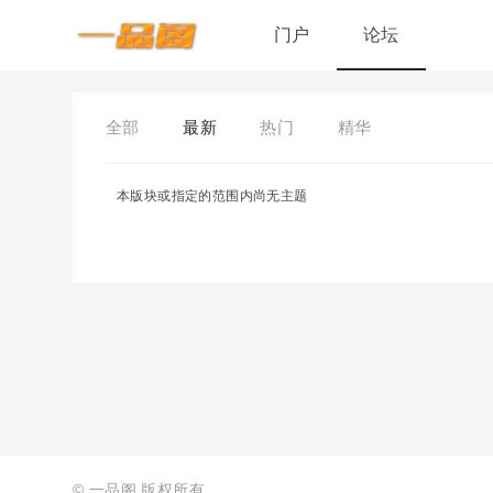
门户
论坛
全部
最新
热门
精华
本版块或指定的范围内尚无主题
©
一品阁
版权所有