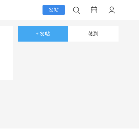
发帖
+ 发帖
签到