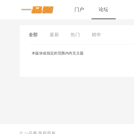
门户
论坛
全部
最新
热门
精华
本版块或指定的范围内尚无主题
©
一品阁
版权所有