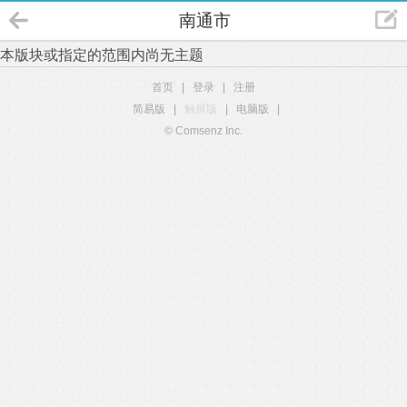
南通市
本版块或指定的范围内尚无主题
首页
|
登录
|
注册
简易版
|
触屏版
|
电脑版
|
© Comsenz Inc.