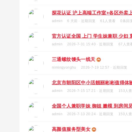
探花认证 沪上高端工作室+各区外卖上门
admin
6 天前
· 近期回复
61人查看
0条回
官方认证全国 上门 学生妹兼职 少妇 
admin
2026-7-31 15:40 · 近期回复
67人查
三通螺纹馒头一线天
nimingyonghu
2026-7-19 12:57 · 近期回复
北京市朝阳区中小活靓丽彬彬值得体
admin
2026-7-15 17:21 · 近期回复
153人
全国个人兼职学妹 御姐 嫩模 到房间见
admin
2026-7-13 20:24 · 近期回复
150人
高颜值服务型美女