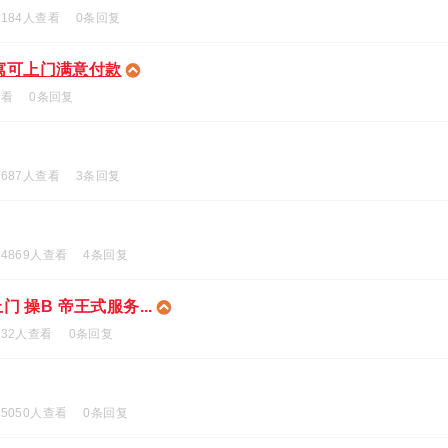
184人查看
0条回复
寓可上门满意付款
查看
0条回复
687人查看
3条回复
4869人查看
4条回复
 操B 帝王式服务...
532人查看
0条回复
5050人查看
0条回复