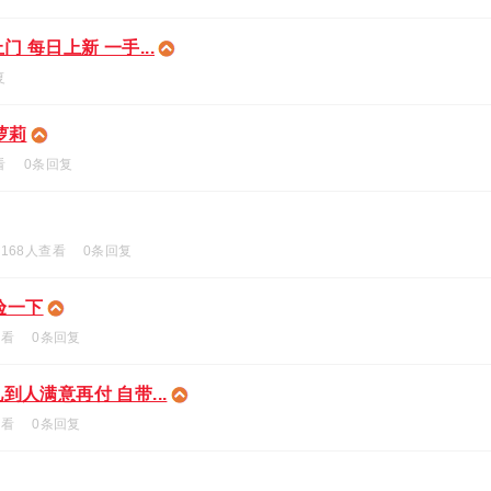
 每日上新 一手...
复
萝莉
看
0条回复
168人查看
0条回复
验一下
查看
0条回复
到人满意再付 自带...
查看
0条回复