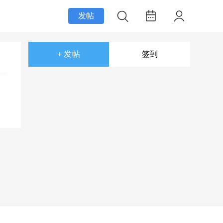
发帖
+ 发帖
签到